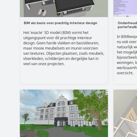
BIM als basis voor prachtig interieur design
Onderhouds
portefeuill
Het 'exacte' 3D model (BIM) vormt het
In BIMkeep
uitgangspunt voor dit prachtige interieur
nu ook over 
design. Geen harde vlakken en basiskleuren,
natuurlijk w
maar mooie meubelsets en muren voorzien
het mogelij
van textures. Objecten plaatsen, zoals meubels,
bijvoorbeel
vloerkleden, schilderijen en dergelijke kan in
woningen, k
veel van onze projecten.
werkzaamhe
overzicht.