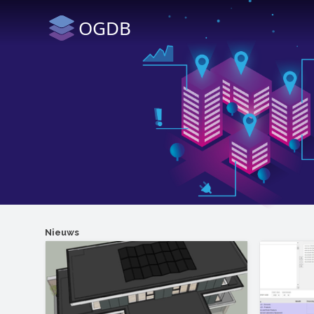
OGDB
Nieuws